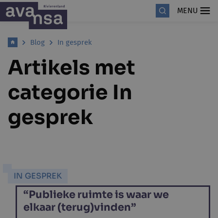
MENU
Blog
In gesprek
Artikels met
categorie In
gesprek
IN GESPREK
“Publieke ruimte is waar we
elkaar (terug)vinden”