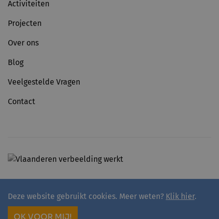
Activiteiten
Projecten
Over ons
Blog
Veelgestelde Vragen
Contact
Deze website gebruikt cookies. Meer weten?
Klik hier
.
© 2026 - avansa
Privacy
Avansa rivierenland vzw
OK VOOR MIJ!