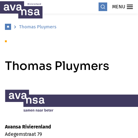
MENU
Thomas Pluymers
Thomas Pluymers
Avansa Rivierenland
Adegemstraat 79