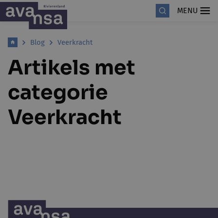
MENU
Blog
Veerkracht
Artikels met
categorie
Veerkracht