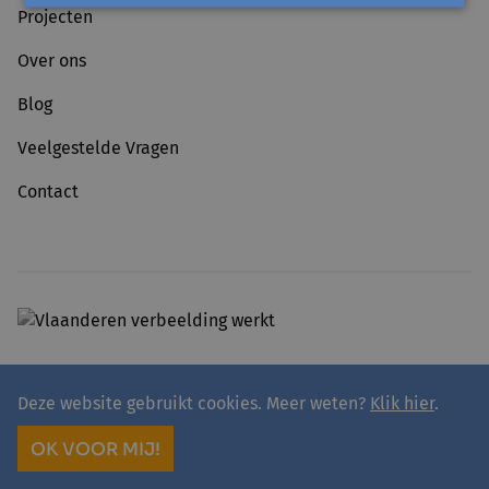
Projecten
Over ons
Blog
Veelgestelde Vragen
Contact
Deze website gebruikt cookies. Meer weten?
Klik hier
.
© 2026 - avansa
Privacy
Avansa rivierenland vzw
OK VOOR MIJ!
site by