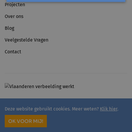
Projecten
Over ons
Blog
Veelgestelde Vragen
Contact
Deze website gebruikt cookies. Meer weten?
Klik hier
.
© 2026 - avansa
Privacy
Avansa rivierenland vzw
OK VOOR MIJ!
site by