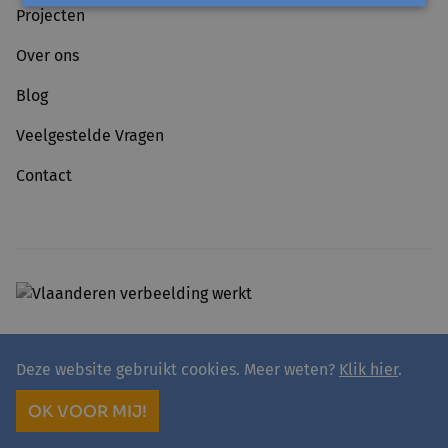
Projecten
Over ons
Blog
Veelgestelde Vragen
Contact
Deze website gebruikt cookies. Meer weten?
Klik hier
.
© 2026 - avansa
Privacy
Avansa rivierenland vzw
OK VOOR MIJ!
site by