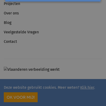
Projecten
Over ons
Blog
Veelgestelde Vragen
Contact
Deze website gebruikt cookies. Meer weten?
Klik hier
.
© 2026 - avansa
Privacy
Avansa rivierenland vzw
OK VOOR MIJ!
site by