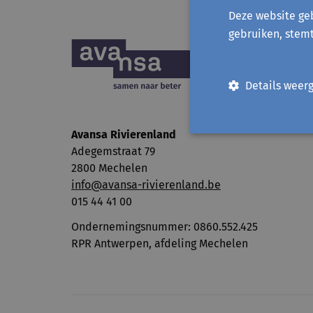
Deze website geb
gebruiken, stem
Details weer
Avansa Rivierenland
Adegemstraat 79
2800 Mechelen
info@avansa-rivierenland.be
015 44 41 00
Ondernemingsnummer: 0860.552.425
RPR Antwerpen, afdeling Mechelen