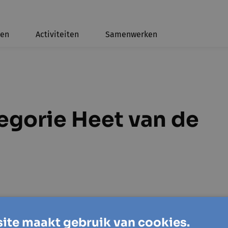
ten
Activiteiten
Samenwerken
tegorie Heet van de
ite maakt gebruik van cookies.