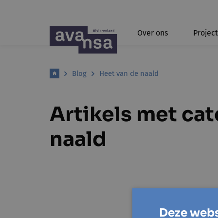
Over ons
Projec
Blog
Heet van de naald
Artikels met ca
naald
Deze webs