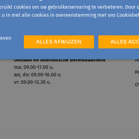
ruikt cookies om uw gebruikerservaring te verbeteren. Door 
t u in met alle cookies in overeenstemming met ons Cookiebel
geven
ALLES AFWIJZEN
ALLES AC
Onthaal en telefonische bereikbaarheid
A
ma: 09.00-17.00 u.
P
wo, do: 09.00-16.00 u.
vr: 09.00-12.30 u.
O