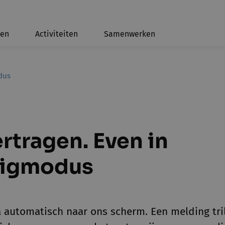
ten
Activiteiten
Samenwerken
odus
rtragen. Even in
uigmodus
a automatisch naar ons scherm. Een melding tril