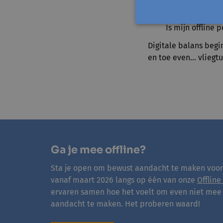
Hoe zou mijn da
Is mijn offline 
Digitale balans begin
en toe even... vlieg
Ga je mee offline?
Sta je open om bewust aandacht te maken voor 
vanaf maart 2026 langs op één van onze
Offline
ervaren samen hoe het voelt om even niet mee
aandacht te maken. Het proberen waard!