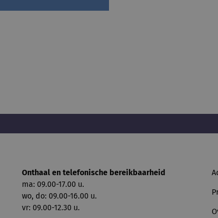
Onthaal en telefonische bereikbaarheid
A
ma: 09.00-17.00 u.
P
wo, do: 09.00-16.00 u.
vr: 09.00-12.30 u.
O