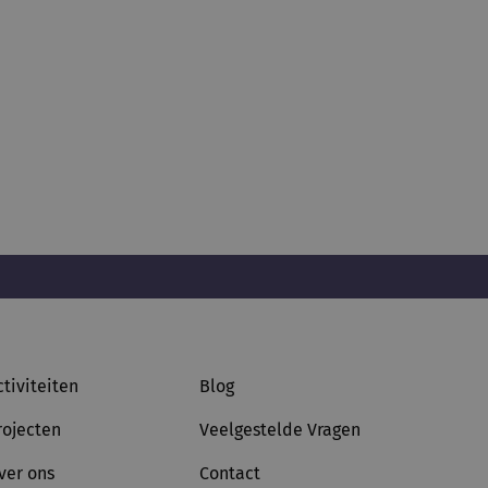
ctiviteiten
Blog
rojecten
Veelgestelde Vragen
ver ons
Contact