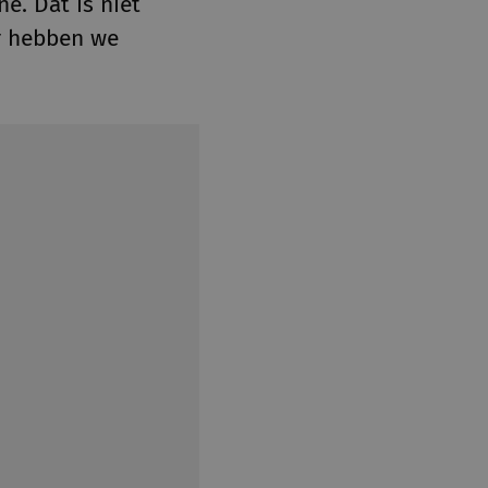
e. Dat is niet
r hebben we