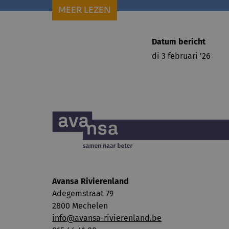
MEER LEZEN
Datum bericht
di 3 februari '26
Avansa Rivierenland
Adegemstraat 79
2800 Mechelen
info@avansa-rivierenland.be