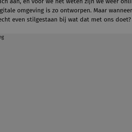
ch aan, en voor we het weten zijn we weer onlin
igitale omgeving is zo ontworpen. Maar wannee
 echt even stilgestaan bij wat dat met ons doet?