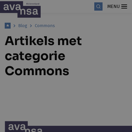
MENU
Blog
Commons
Artikels met
categorie
Commons