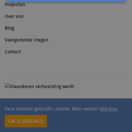
Projecten
Over ons
Blog
Veelgestelde Vragen
Contact
Deze website gebruikt cookies. Meer weten?
Klik hier
.
© 2026 - avansa
Privacy
Avansa rivierenland vzw
OK VOOR MIJ!
site by