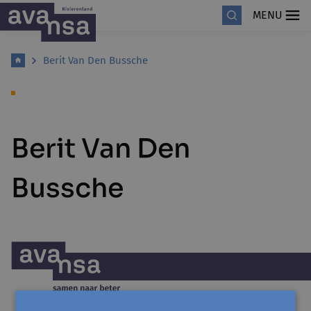
MENU
Berit Van Den Bussche
Berit Van Den
Bussche